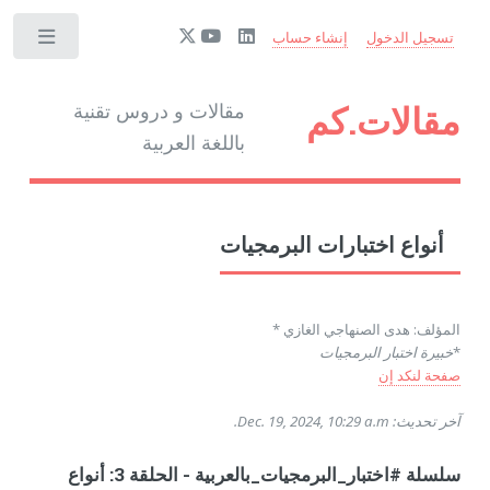
تسجيل الدخول
إنشاء حساب
مقالات.كم
مقالات و دروس تقنية
باللغة العربية
أنواع اختبارات البرمجيات
المؤلف: هدى الصنهاجي الغازي *
*
خبيرة اختبار البرمجيات
صفحة لنكد إن
آخر تحديث: Dec. 19, 2024, 10:29 a.m.
سلسلة #اختبار_البرمجيات_بالعربية - الحلقة 3: أنواع